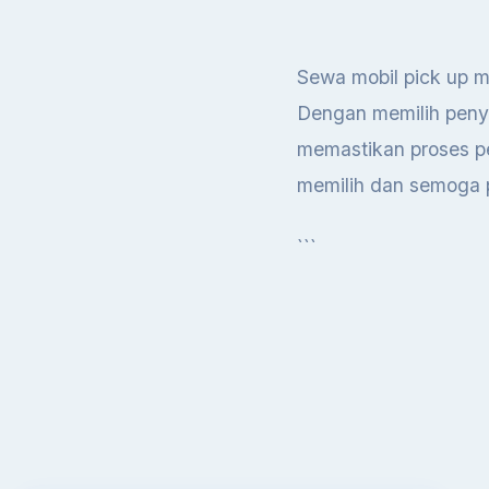
Sewa mobil pick up m
Dengan memilih penye
memastikan proses pe
memilih dan semoga p
```