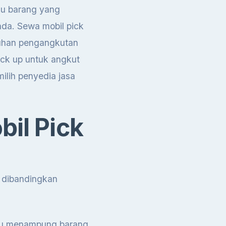
u barang yang
nda. Sewa mobil pick
tuhan pengangkutan
ick up untuk angkut
milih penyedia jasa
il Pick
p dibandingkan
mpu menampung barang