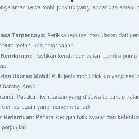
ngalaman sewa mobil pick up yang lancar dan aman, p
 Jasa Terpercaya:
Periksa reputasi dan ulasan dari pe
ebelum melakukan pemesanan.
i Kendaraan:
Pastikan kendaraan dalam kondisi prima 
wa.
 dan Ukuran Mobil:
Pilih jenis mobil pick up yang ses
t barang Anda.
ransi:
Pastikan kendaraan yang disewa tercakup dalam
dari kerugian yang mungkin terjadi.
n Ketentuan:
Pahami dengan baik syarat dan ketentu
perjanjian.