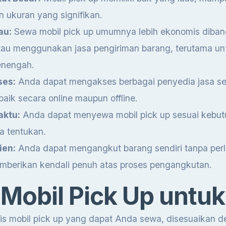
 ukuran yang signifikan.
au:
Sewa mobil pick up umumnya lebih ekonomis diba
au menggunakan jasa pengiriman barang, terutama unt
enengah.
es:
Anda dapat mengakses berbagai penyedia jasa se
aik secara online maupun offline.
aktu:
Anda dapat menyewa mobil pick up sesuai kebut
a tentukan.
ien:
Anda dapat mengangkut barang sendiri tanpa per
emberikan kendali penuh atas proses pengangkutan.
 Mobil Pick Up untu
nis mobil pick up yang dapat Anda sewa, disesuaikan 