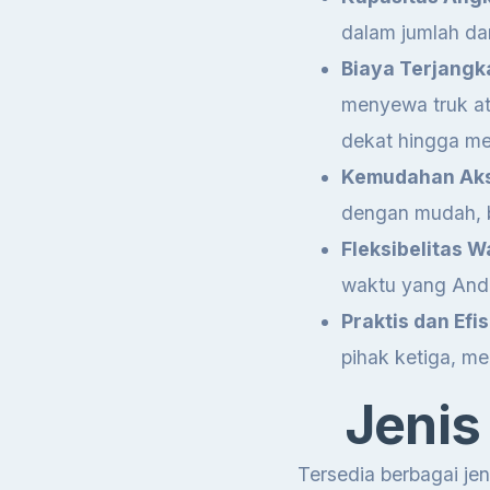
dalam jumlah dan
Biaya Terjangk
menyewa truk at
dekat hingga m
Kemudahan Aks
dengan mudah, b
Fleksibelitas W
waktu yang And
Praktis dan Efis
pihak ketiga, m
Jenis
Tersedia berbagai je