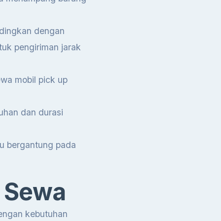
ndingkan dengan
uk pengiriman jarak
wa mobil pick up
uhan dan durasi
lu bergantung pada
k Sewa
dengan kebutuhan