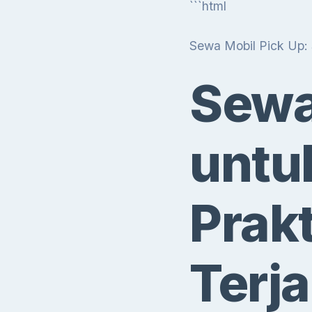
```html
Sewa Mobil Pick Up:
Sewa
untu
Prak
Terj