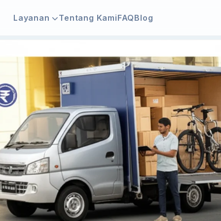
Layanan
Tentang Kami
FAQ
Blog