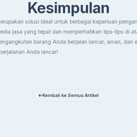
Kesimpulan
erupakan solusi ideal untuk berbagai keperluan penga
dia jasa yang tepat dan memperhatikan tips-tips di a
ngangkutan barang Anda berjalan lancar, aman, dan ef
erjalanan Anda lancar!
Kembali ke Semua Artikel